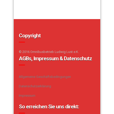
Copyright
© 2016 Omnibusbetrieb Ludwig Lust e.K.
AGBs, Impressum & Datenschutz
Allgemeine Geschäftsbedingungen
Datenschutzerklärung
Impressum
So erreichen Sie uns direkt: