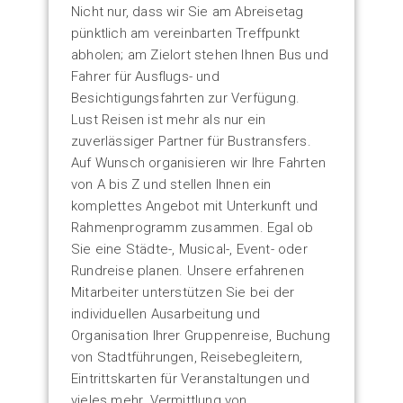
Nicht nur, dass wir Sie am Abreisetag
pünktlich am vereinbarten Treffpunkt
abholen; am Zielort stehen Ihnen Bus und
Fahrer für Ausflugs- und
Besichtigungsfahrten zur Verfügung.
Lust Reisen ist mehr als nur ein
zuverlässiger Partner für Bustransfers.
Auf Wunsch organisieren wir Ihre Fahrten
von A bis Z und stellen Ihnen ein
komplettes Angebot mit Unterkunft und
Rahmenprogramm zusammen. Egal ob
Sie eine Städte-, Musical-, Event- oder
Rundreise planen. Unsere erfahrenen
Mitarbeiter unterstützen Sie bei der
individuellen Ausarbeitung und
Organisation Ihrer Gruppenreise, Buchung
von Stadtführungen, Reisebegleitern,
Eintrittskarten für Veranstaltungen und
vieles mehr. Vermittlung von